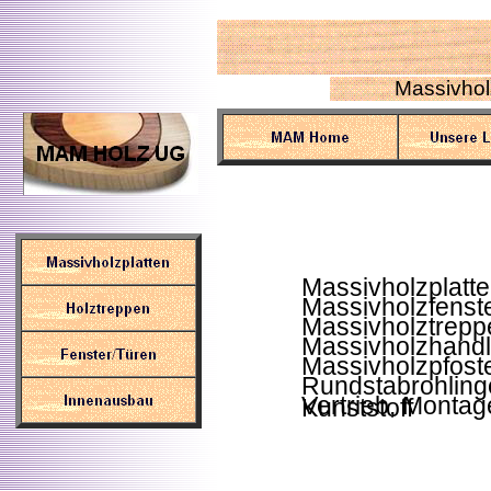
Massivhol
Massivholzp
Massivholzfen
Massivholztrep
Massivholzhandla
Massivholzpfos
Rundstabrohling
Vertrieb, Montage von Fenster und Türen in Holz und Kunststoff