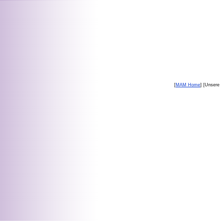
[
MAM Home
] [Unsere 